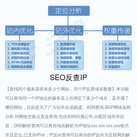
SEO反查IP
【查找同个服务器里有多少个网站，同个IP反查域名数量】本功能
可以查询同一个IP地址的服务器上共绑定了多少个域名，及开通了
哪些网站，目的是为了广大站长在选购虚。ASN查询,BGP网络架构
分析,IX网络交换点直连查询,包括ASN归属公司,分配区域等等信
息；DNS解析查询可以将你域名解析为IP地址xxx.xxx.xxx.xxx格式
并且定位,已支持IPv6；IP反向查询可以将你的IP反向为互联网的解